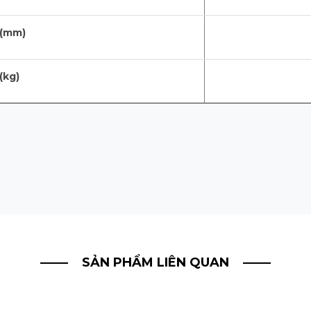
 (mm)
(kg)
SẢN PHẨM LIÊN QUAN