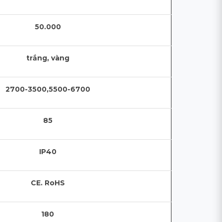
50.000
trắng, vàng
2700-3500,5500-6700
85
IP40
CE. RoHS
180