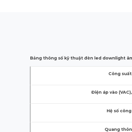
Bảng thông số kỹ thuật
đèn led downlight â
Công suất
Điện áp vào (VAC)
Hệ số công
Quang thông