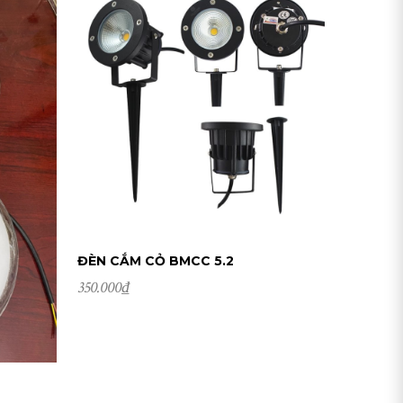
ĐÈN CẮM CỎ BMCC 5.2
350.000
₫
ĐẶT HÀNG