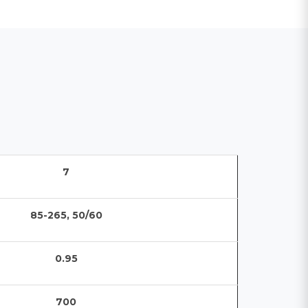
7
85-265, 50/60
0.95
700