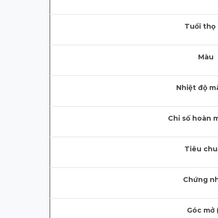
Tuổi thọ 
Màu
Nhiệt độ m
Chỉ số hoàn 
Tiêu ch
Chứng n
Góc mở (