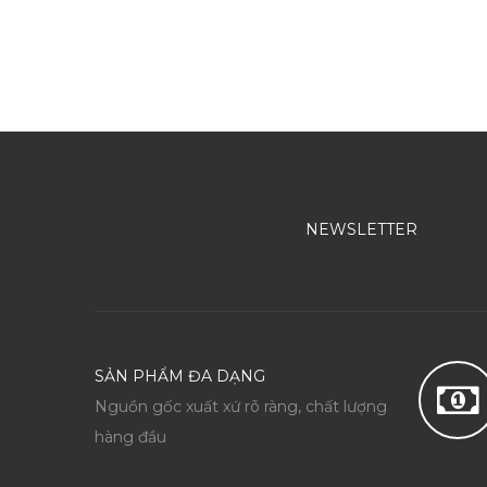
ĐẶT HÀNG
NEWSLETTER
SẢN PHẨM ĐA DẠNG
Nguồn gốc xuất xứ rõ ràng, chất lượng
hàng đầu