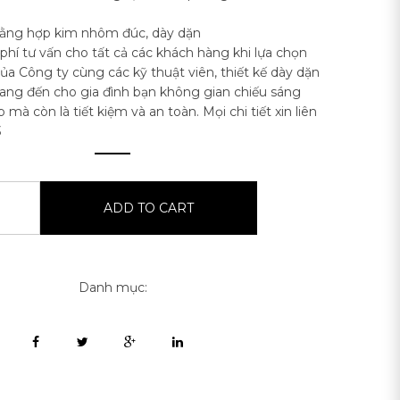
 bằng hợp kim nhôm đúc, dày dặn
hí tư vấn cho tất cả các khách hàng khi lựa chọn
a Công ty cùng các kỹ thuật viên, thiết kế dày dặn
ang đến cho gia đình bạn không gian chiếu sáng
 mà còn là tiết kiệm và an toàn. Mọi chi tiết xin liên
3
ADD TO CART
Danh mục: